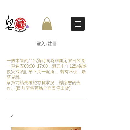
登入/註冊
一般零售商品出貨時間為非國定假日的週
一至週五09:00~17:00，週五中午12點後匯
款完成的訂單下周一配送， 若有不便，敬
請見諒。
​購買前請先確認存貨狀況，謝謝您的合
作。(目前零售商品全面暫停出貨)