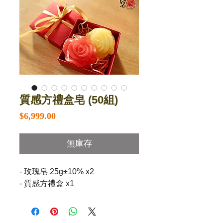
質感方禮盒皂 (50組)
價
$6,999.00
格
無庫存
- 玫瑰皂 25g±10% x2

- 質感方禮盒 x1