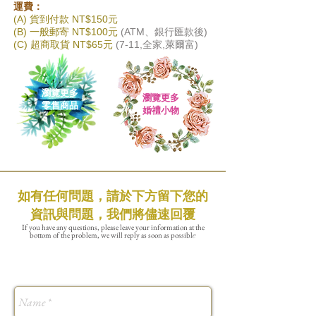
運費：
(A) 貨到付款 NT$150元
(B) 一般郵寄 NT$100元
(ATM、銀行匯款後)
(C) 超商取貨 NT$65元
(7-11,全家,萊爾富)
瀏覽更多
瀏覽更多
零售商品
婚禮小物
如有任何問題，請於下方留下您的
資訊與問題，我們將儘速回覆
If you have any questions, please leave your information at the
bottom of the problem, we will reply as soon as possibl
e