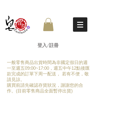
登入/註冊
一般零售商品出貨時間為非國定假日的週
一至週五09:00~17:00，週五中午12點後匯
款完成的訂單下周一配送， 若有不便，敬
請見諒。
​購買前請先確認存貨狀況，謝謝您的合
作。(目前零售商品全面暫停出貨)