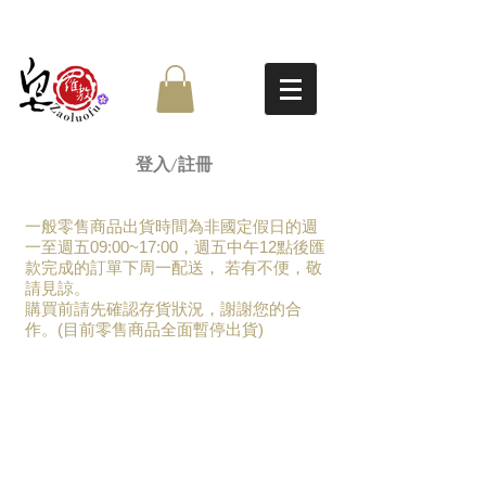
登入/註冊
一般零售商品出貨時間為非國定假日的週
一至週五09:00~17:00，週五中午12點後匯
款完成的訂單下周一配送， 若有不便，敬
請見諒。
​購買前請先確認存貨狀況，謝謝您的合
作。(目前零售商品全面暫停出貨)