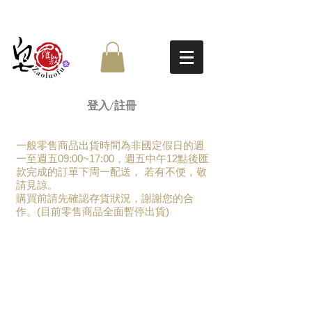
登入/註冊
一般零售商品出貨時間為非國定假日的週
一至週五09:00~17:00，週五中午12點後匯
款完成的訂單下周一配送， 若有不便，敬
請見諒。
​購買前請先確認存貨狀況，謝謝您的合
作。(目前零售商品全面暫停出貨)