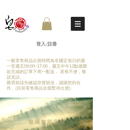
登入/註冊
一般零售商品出貨時間為非國定假日的週
一至週五09:00~17:00，週五中午12點後匯
款完成的訂單下周一配送， 若有不便，敬
請見諒。
​購買前請先確認存貨狀況，謝謝您的合
作。(目前零售商品全面暫停出貨)
皂羅敷部落格