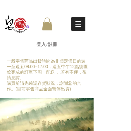
登入/註冊
一般零售商品出貨時間為非國定假日的週
一至週五09:00~17:00，週五中午12點後匯
款完成的訂單下周一配送， 若有不便，敬
請見諒。
​購買前請先確認存貨狀況，謝謝您的合
作。(目前零售商品全面暫停出貨)
皂羅敷部落格